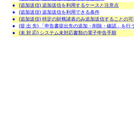
●
(追加送信) 追加送信を利用するケースと注意点
●
(追加送信) 追加送信を利用できる条件
●
(追加送信) 特定の財務諸表のみ追加送信することの可
●
(提 出 先) 「申告書提出先の追加・削除・確認」を
●
(未 対 応) システム未対応書類の電子申告手順