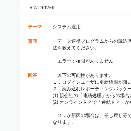
eCA-DRIVER
テーマ
システム運用
質問
データ連携プログラムからの読込時
法を教えてください。
エラー：権限がありません
回答
以下の可能性があります。
１．ログインユーザに更新権限が無
２．読み込むレポーティングパッケ
(1) 親会社の「連結処理」からの
(2) オンラインＲＰで「連結ＲＰ
２．が原因の場合は、差し戻し等で
なります。