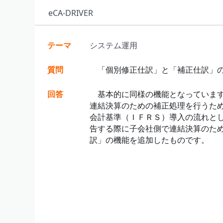
eCA-DRIVER
テーマ
システム運用
質問
「個別修正仕訳」と「補正仕訳」の
回答
基本的に同様の機能となっています
連結決算のための補正処理を行うた
会計基準（ＩＦＲＳ）導入の流れと
告する際に子会社側で連結決算のた
訳」の機能を追加したものです。