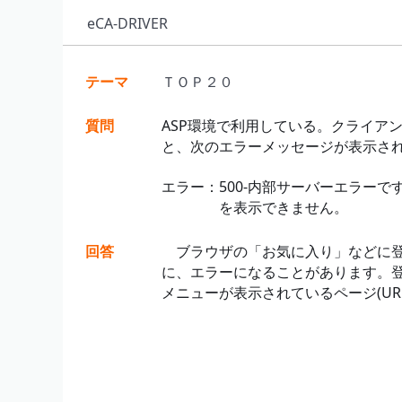
eCA-DRIVER
テーマ
ＴＯＰ２０
質問
ASP環境で利用している。クライア
と、次のエラーメッセージが表示さ
エラー：500-内部サーバーエラー
を表示できません。
回答
ブラウザの「お気に入り」などに登
に、エラーになることがあります。登
メニューが表示されているページ(UR