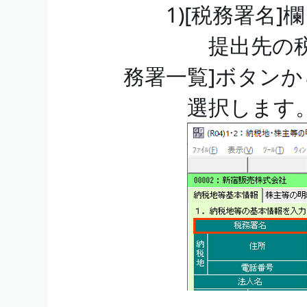
1)[税務署名]欄
提出先の税務署
務署一覧]ボタン
選択します