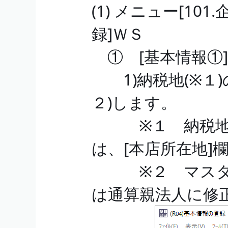
(1) メニュー[10
録]ＷＳ
① [基本情報①
1)納税地(※１)
２)します。
※１ 納税地と
は、[本店所在地]
※２ マスター
は通算親法人に修