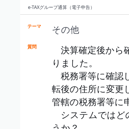
e-TAXグループ通算（電子申告）
テーマ
その他
質問
決算確定後から確
りました。
税務署等に確認し
転後の住所に変更
管轄の税務署等に
システムではどの
うか？