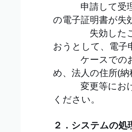
申請して受理さ
の電子証明書が失
失効したこと
おうとして、電子
ケースでのお問
め、法人の住所(納
変更等における
ください。
２．システムの処