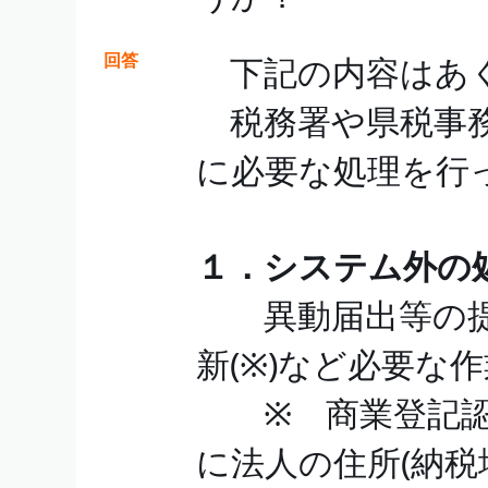
回答
下記の内容はあ
税務署や県税事務
に必要な処理を行
１．システム外の
異動届出等の提
新(※)など必要な
※ 商業登記認
に法人の住所(納税