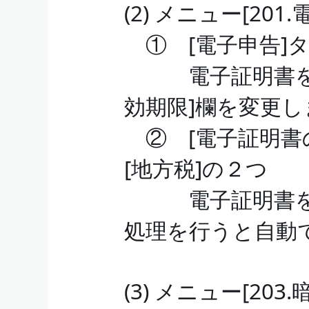
(2) メニュー[20
① [電子申告]
電子証明書を更
効期限]欄を変更し
② [電子証明書の
[地方税]の２つ
電子証明書を更新
処理を行うと自動
(3) メニュー[2