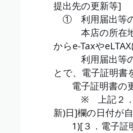
提出先の更新等]
① 利用届出等
本店の所在地等
からe-TaxやeL
利用届出等の更
とで、電子証明書
電子証明書の更新
※ 上記２．(2
新)日]欄の日付が
1)[３．電子証