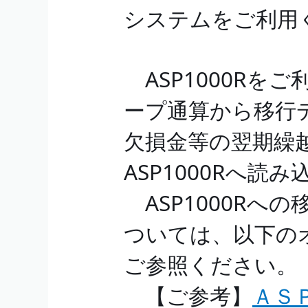
システムをご利
ASP1000Rをご
ープ通算から移行
欠損金等の翌期繰
ASP1000Rへ読
ASP1000Rへ
ついては、以下の
ご参照ください。
【ご参考】
ＡＳ