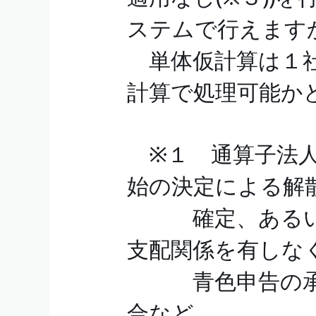
ステムで行えます
単体仮計算は１社
計算で処理可能か
※１ 通算子法人
始の決定による解
確定、あるいは
支配関係を有しな
青色申告の承認
合など