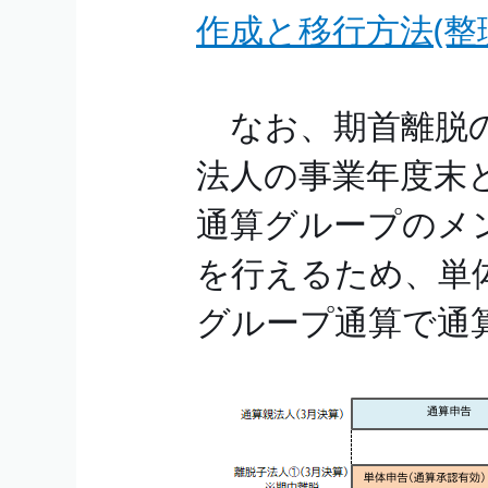
作成と移行方法(整理
なお、期首離脱の
法人の事業年度末
通算グループのメ
を行えるため、単体
グループ通算で通