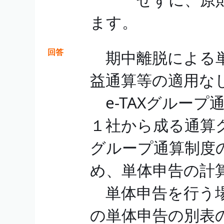
ます。
回答
期中離脱による単
益通算等の適用な
e-TAXグループ
１社から成る通算
グループ通算制度
め、単体申告の計
単体申告を行う場合
の単体申告の別表