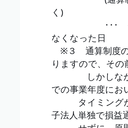
く)
･･･ その
なくなった日
※３ 通算制度の
りますので、その
しかしながら
での事業年度にお
タイミングが一
子法人単独で損益
せずに、原則と