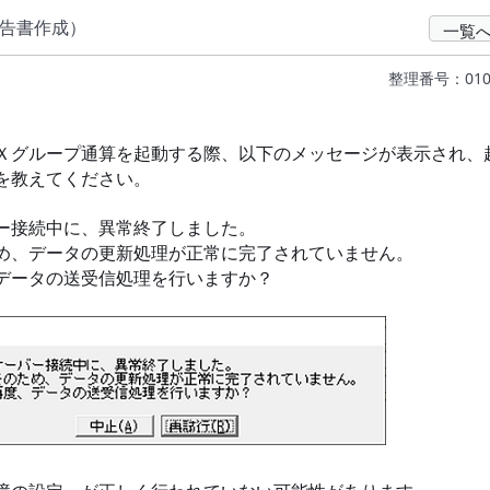
申告書作成）
一覧
整理番号：010
グループ通算を起動する際、以下のメッセージが表示され、
を教えてください。
ー接続中に、異常終了しました。
データの更新処理が正常に完了されていません。
ータの送受信処理を行いますか？