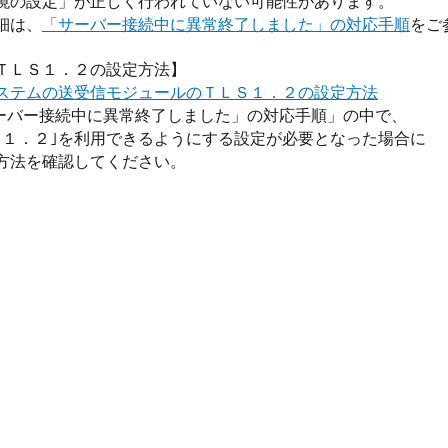
の設定」が正しく行われていない可能性があります。
細は、
「サーバー接続中に異常終了しました」の対応手順
をご
ＴＬＳ１．２の設定方法】
ステムの送受信モジュールのＴＬＳ１．２の設定方法
バー接続中に異常終了しました」の対応手順」の中で、
．２｣を利用できるようにする設定が必要となった場合に
法を確認してください。