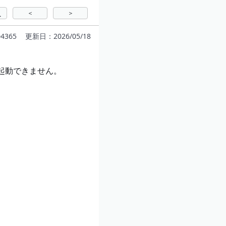
＜
＞
へ
4365
更新日：2026/05/18
起動できません。