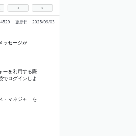
＜
＞
へ
4529
更新日：2025/09/03
メッセージが
ャーを利用する際
続でログインしよ
ス・マネジャーを