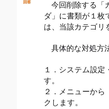
回答
今回削除する「カ
ダ」に書類が１枚
は、当該カテゴリ
具体的な対処方法
１．システム設定
す。
２．メニューから
クします。