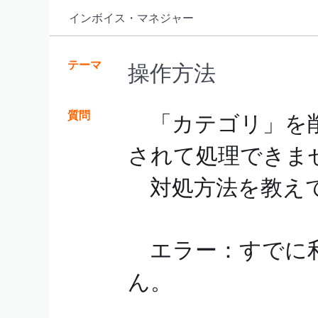
インボイス・マネジャー
テーマ
操作方法
質問
「カテゴリ」を削
されて処理できま
対処方法を教え
エラー：すでに利
ん。