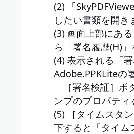
(2) 「SkyPDF
したい書類を開き
(3) 画面上部にあ
ら「署名履歴(H)
(4) 表示される
Adobe.PPKLi
［署名検証］ボタ
ンプのプロパティ
(5) ［タイムス
下すると「タイム