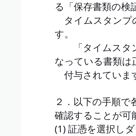
る「保存書類の検
タイムスタンプの
す。
「タイムスタン
なっている書類は
付与されていま
２．以下の手順で
確認することが可
(1) 証憑を選択