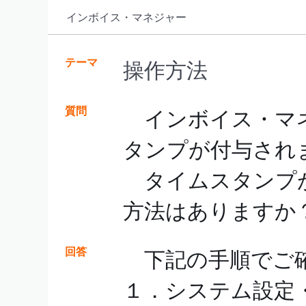
インボイス・マネジャー
テーマ
操作方法
質問
インボイス・マネ
タンプが付与され
タイムスタンプが
方法はありますか
回答
下記の手順でご
１．システム設定