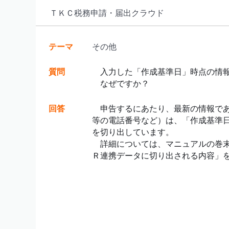
ＴＫＣ税務申請・届出クラウド
テーマ
その他
質問
入力した「作成基準日」時点の情報
なぜですか？
回答
申告するにあたり、最新の情報であ
等の電話番号など）は、「作成基準
を切り出しています。
詳細については、マニュアルの巻末
Ｒ連携データに切り出される内容」