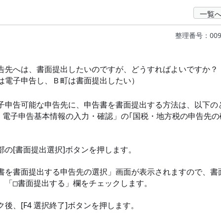
一覧
整理番号：009
先へは、書面提出したいのですが、どうすればよいですか？
は電子申告し、Ｂ町は書面提出したい）
申告可能な申告先に、申告書を書面提出する方法は、以下の
1．電子申告基本情報の入力・確認」の｢国税・地方税の申告先の
部の[書面提出選択]ボタンを押します。
書を書面提出する申告先の選択」画面が表示されますので、書
「□書面提出する」欄をチェックします。
後、[F4 選択終了]ボタンを押します。