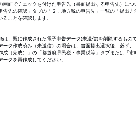
の画面でチェックを付けた申告先（書面提出する申告先）につ
告先の確認」タブの「２．地方税の申告先」一覧の「提出方
ることを確認します。
、既に作成された電子申告データ(未送信)を削除するもの
ータ作成済み（未送信）の場合は、書面提出選択後、必ず、「
成（完成）」の「都道府県民税・事業税等」タブまたは「市
ータを再作成してください。