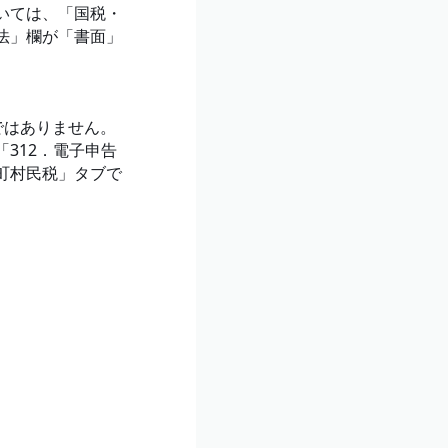
いては、「国税・
法」欄が「書面」
ではありません。
312．電子申告
町村民税」タブで