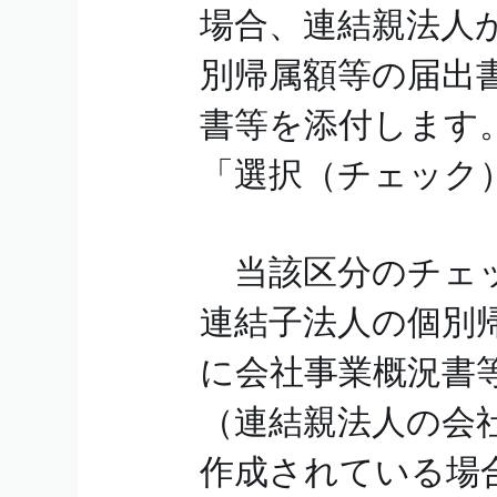
場合、連結親法人
別帰属額等の届出
書等を添付します。
「選択（チェック
当該区分のチェッ
連結子法人の個別
に会社事業概況書
（連結親法人の会
作成されている場