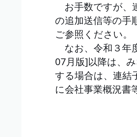
お手数ですが、連
の追加送信等の手
ご参照ください。
なお、令和３年度ｅ
07月版]以降は、
する場合は、連結
に会社事業概況書