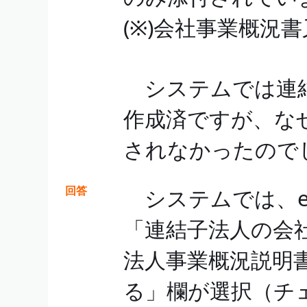
(※)会社事業概況
システムでは連結
作成済ですが、な
されなかったので
回答
システムでは、eCo
「連結子法人の会
法人事業概況説明
る」欄が選択（チ