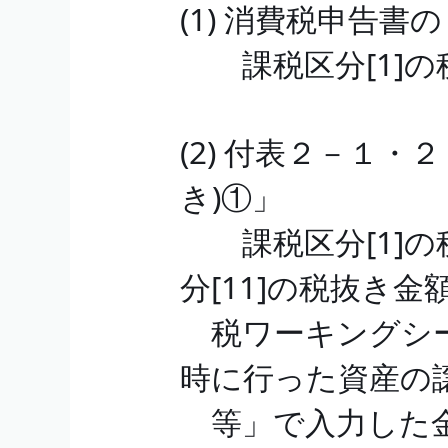
(1) 消費税申告
課税区分[1]の
(2) 付表２－１・
き)①」
課税区分[1]の
分[11]の税抜き金
税ワーキングシー
時に行った資産の
等」で入力した金