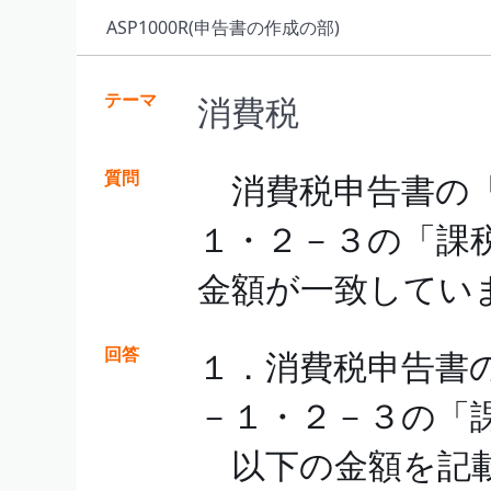
ASP1000R(申告書の作成の部)
テーマ
消費税
質問
消費税申告書の「
１・２－３の「課税
金額が一致してい
回答
１．消費税申告書
－１・２－３の「課
以下の金額を記