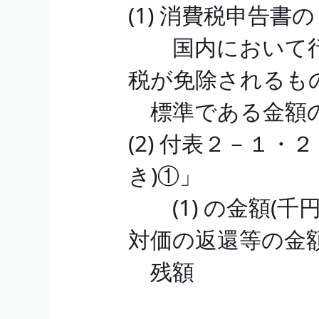
(1) 消費税申告
国内において行
税が免除されるも
標準である金額の
(2) 付表２－１・
き)①」
(1) の金額(千
対価の返還等の金額
残額