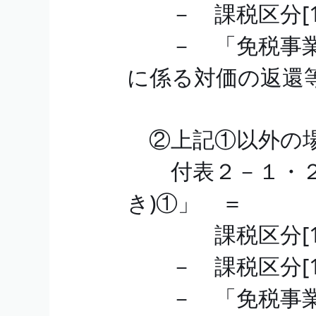
－ 課税区分[1
－ 「免税事業
に係る対価の返還
②上記①以外の
付表２－１・２－
き)①」 ＝
課税区分[1]
－ 課税区分[1
－ 「免税事業