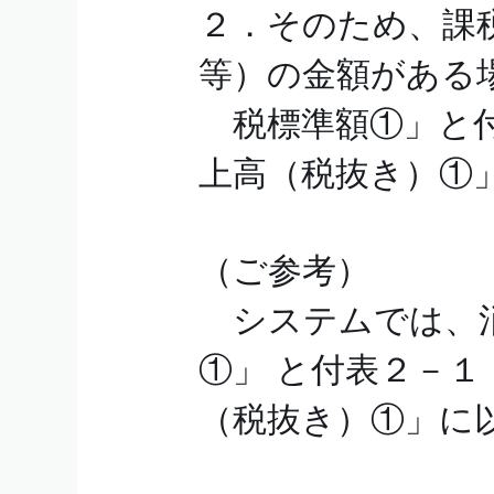
２．そのため、課税
等）の金額がある
税標準額①」と付
上高（税抜き）①
（ご参考）
システムでは、消
①」 と付表２－
（税抜き）①」に