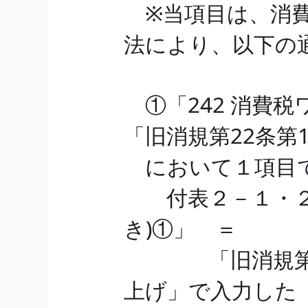
※当項目は、消費
法により、以下の
①「242 消費
「旧消規第22条第
において１項目で
付表２－１・２－
き)①」 ＝
「旧消規第22
上げ」で入力した