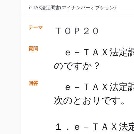
e-TAX法定調書(マイナンバーオプション)
テーマ
ＴＯＰ２０
質問
ｅ－ＴＡＸ法定調
のですか？
回答
ｅ－ＴＡＸ法定調
次のとおりです。
１．ｅ－ＴＡＸ法