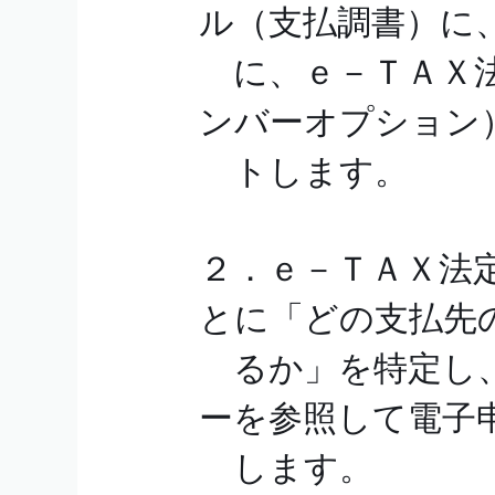
ル（支払調書）に
に、ｅ－ＴＡＸ法
ンバーオプション
トします。
２．ｅ－ＴＡＸ法
とに「どの支払先
るか」を特定し、
ーを参照して電子
します。