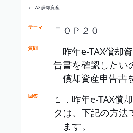
e-TAX償却資産
テーマ
ＴＯＰ２０
質問
昨年e-TAX償却
告書を確認したい
償却資産申告書を
回答
１．昨年e-TAX
タは、下記の方法
ます。