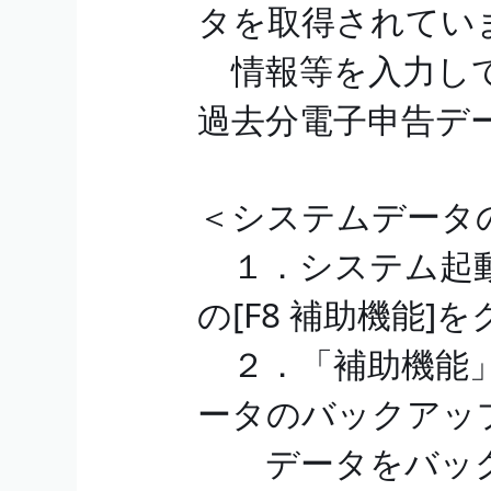
タを取得されてい
情報等を入力して
過去分電子申告デ
＜システムデータ
１．システム起動
の[F8 補助機能]
２．「補助機能」
ータのバックアッ
データをバック