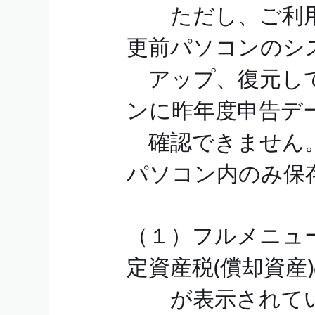
ただし、ご利用
更前パソコンのシ
アップ、復元して
ンに昨年度申告デ
確認できません。（
パソコン内のみ保
（１）フルメニュ
定資産税(償却資産
が表示されてい