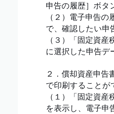
申告の履歴］ボタ
（２）電子申告の
で、確認したい申
（３）「固定資産税
に選択した申告デ
２．償却資産申告
で印刷することが
（１）「固定資産税
を表示し、電子申