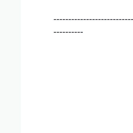
--------------------------
----------