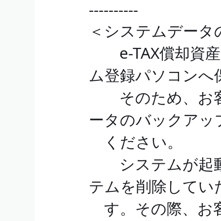
----------
＜システムデータ
e-TAX償却資
ム登録パソコンへ
そのため、お客
ータのバックアッ
ください。
システムが起動
テムを削除してい
す。その際、お客