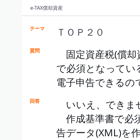
e-TAX償却資産
テーマ
ＴＯＰ２０
質問
固定資産税(償却
で必須となってい
電子申告できるの
回答
いいえ、できま
作成基準書で必須
告データ(XML)