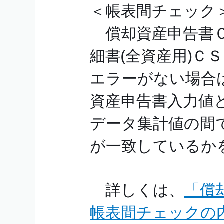
＜帳表間チェック
償却資産申告書Ｃ
細書(全資産用)Ｃ
エラーがない場合
資産申告書入力値
データ集計値の間で
が一致している
詳しくは、
「償
帳表間チェックの内容