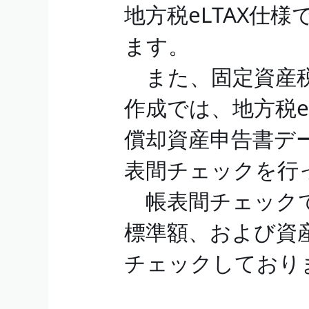
地方税eLTAX仕
ます。
また、固定資産税
作成では、地方税e
償却資産申告書デ
表間チェックを行
帳表間チェックで
標準額、および資産
チェックしており