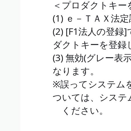
＜プロダクトキー
(1) ｅ－ＴＡＸ
(2) [F1法人の
ダクトキーを登録
(3) 無効(グレー
なります。
※誤ってシステム
ついては、システ
ください。