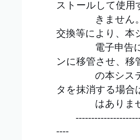
ストールして使用
きません。た
交換等により、本
電子申告に関
ンに移管させ、移
の本システム
タを抹消する場合
はありませ
------------------------
----