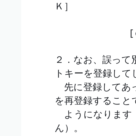
Ｋ］
[ｅ－ＴＡ
２．なお、誤って
トキーを登録して
先に登録してあっ
を再登録すること
ようになります（
ん）。