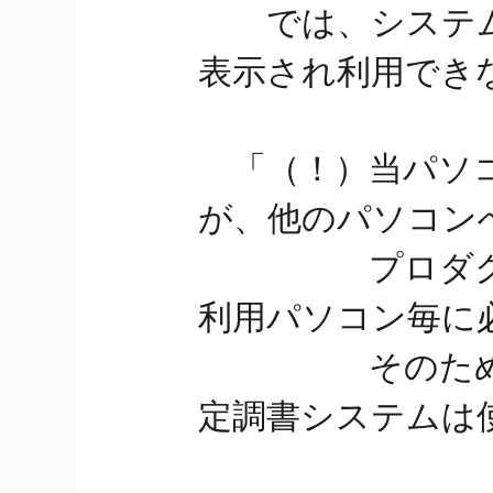
では、システム
表示され利用でき
「（！）当パソコ
が、他のパソコン
プロダクトキ
利用パソコン毎に
そのため、当
定調書システムは