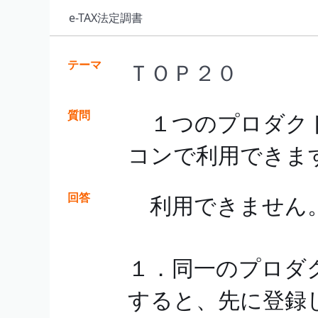
e-TAX法定調書
テーマ
ＴＯＰ２０
質問
１つのプロダクト
コンで利用できま
回答
利用できません
１．同一のプロダ
すると、先に登録