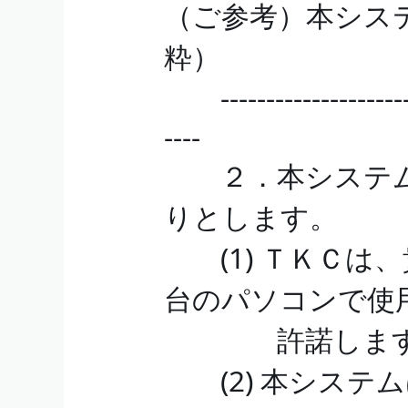
（ご参考）本シス
粋）
------------------------
----
２．本システム
りとします。
(1) ＴＫＣは
台のパソコンで使
許諾します
(2) 本システ