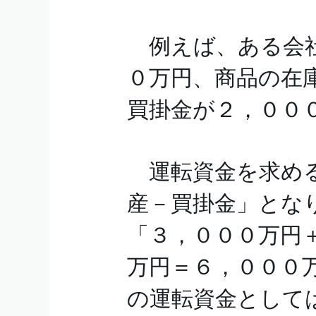
例えば、ある会社
０万円、商品の在
買掛金が２，００
運転資金を求める
産－買掛金」とな
「３，０００万円
万円＝６，０００
の運転資金として