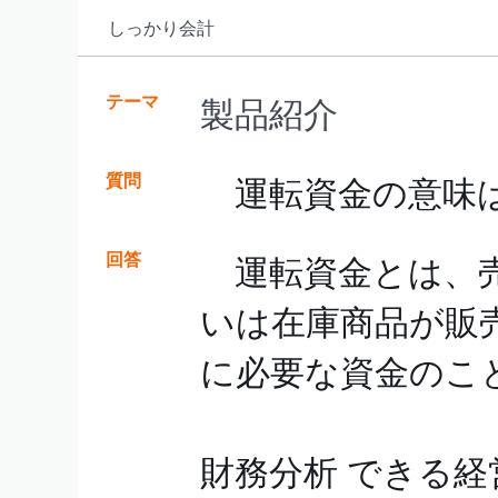
しっかり会計
テーマ
製品紹介
質問
運転資金の意味
回答
運転資金とは、売
いは在庫商品が販
に必要な資金のこ
出典
財務分析 できる経